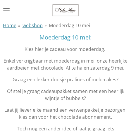
Ga
direct
naar
Home
»
webshop
»
Moederdag 10 mei
de
hoofdinhoud
Moederdag 10 mei:
Kies hier je cadeau voor moederdag.
Enkel verkrijgbaar met moederdag in mei, onze heerlijke
aardbeien met chocolade! Af te halen zaterdag 9 mei.
Graag een lekker doosje pralines of melo-cakes?
Of stel je graag cadeaupakket samen met een heerlijk
wijntje of bubbels?
Laat jij liever elke maand een verwenpakketje bezorgen,
kies dan voor het chocolade abonnement.
Toch nog een ander idee of laat je graag iets