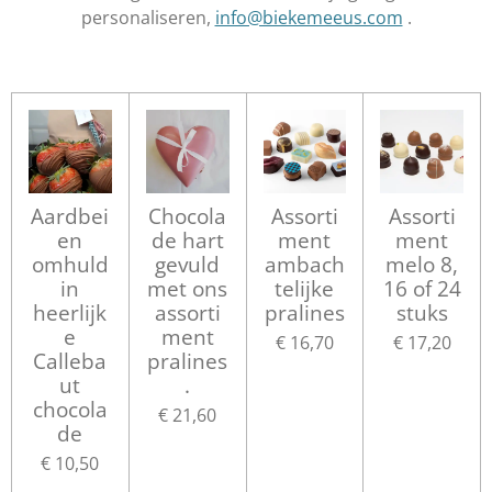
personaliseren,
info@biekemeeus.com
.
Aardbei
Chocola
Assorti
Assorti
en
de hart
ment
ment
omhuld
gevuld
ambach
melo 8,
in
met ons
telijke
16 of 24
heerlijk
assorti
pralines
stuks
e
ment
€ 16,70
€ 17,20
Calleba
pralines
ut
.
chocola
€ 21,60
de
€ 10,50