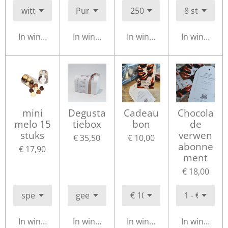
In winkelwagen
In winkelwagen
In winkelwagen
In winkelwa
mini
Degusta
Cadeau
Chocola
melo 15
tiebox
bon
de
stuks
verwen
€ 35,50
€ 10,00
abonne
€ 17,90
ment
€ 18,00
In winkelwagen
In winkelwagen
In winkelwagen
In winkelwa