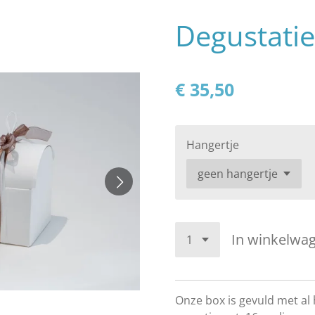
Degustati
€ 35,50
Hangertje
In winkelwa
Onze box is gevuld met al 