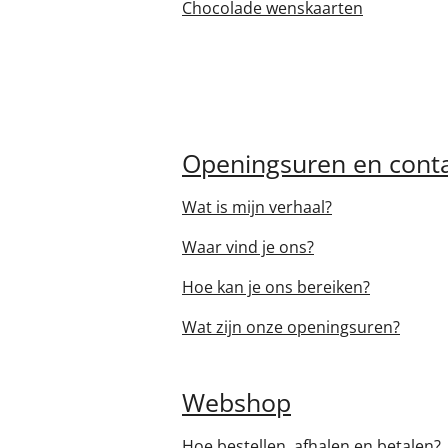
Chocolade wenskaarten
Openingsuren en cont
Wat is mijn verhaal?
Waar vind je ons?
Hoe kan je ons bereiken?
Wat zijn onze openingsuren?
Webshop
Hoe bestellen, afhalen en betalen?