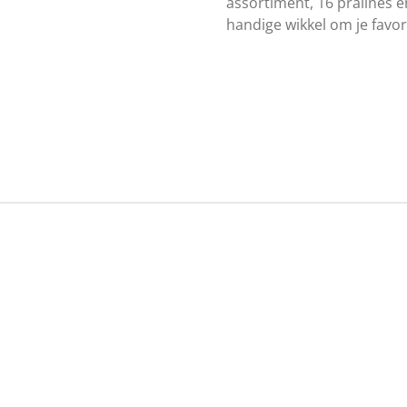
assortiment, 16 pralines 
handige wikkel om je favor