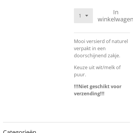
In
winkelwage
Mooi versierd of naturel
verpakt in een
doorschijnend zakje.
Keuze uit wit/melk of
puur.
!!!Niet geschikt voor
verzending!!!
Categorieën