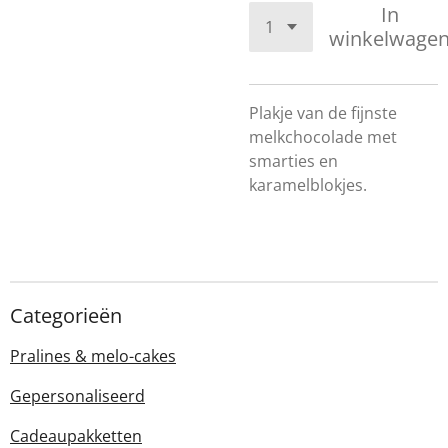
In
winkelwage
Plakje van de fijnste
melkchocolade met
smarties en
karamelblokjes.
Categorieën
Pralines & melo-cakes
Gepersonaliseerd
Cadeaupakketten