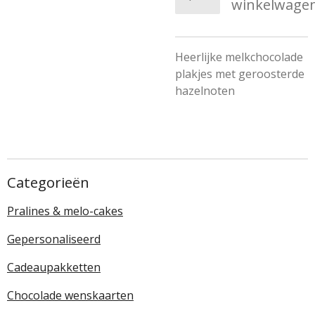
winkelwage
Heerlijke melkchocolade
plakjes met geroosterde
hazelnoten
Categorieën
Pralines & melo-cakes
Gepersonaliseerd
Cadeaupakketten
Chocolade wenskaarten